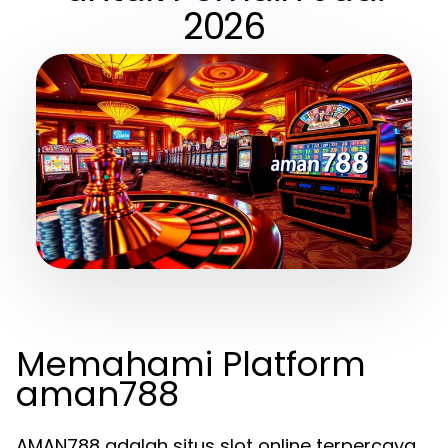
2026
Memahami Platform
aman788
AMAN788 adalah situs slot online terpercaya