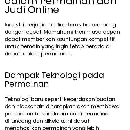
dalam Permainan dan
Judi Online
Industri perjudian online terus berkembang
dengan cepat. Memahami tren masa depan
dapat memberikan keuntungan kompetitif
untuk pemain yang ingin tetap berada di
depan dalam permainan.
Dampak Teknologi pada
Permainan
Teknologi baru seperti kecerdasan buatan
dan blockchain diharapkan akan membawa
perubahan besar dalam cara permainan
dirancang dan dikelola. Ini dapat
menghasilkan permainan yang lebih