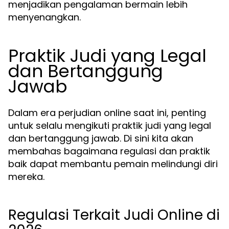
menjadikan pengalaman bermain lebih
menyenangkan.
Praktik Judi yang Legal
dan Bertanggung
Jawab
Dalam era perjudian online saat ini, penting
untuk selalu mengikuti praktik judi yang legal
dan bertanggung jawab. Di sini kita akan
membahas bagaimana regulasi dan praktik
baik dapat membantu pemain melindungi diri
mereka.
Regulasi Terkait Judi Online di