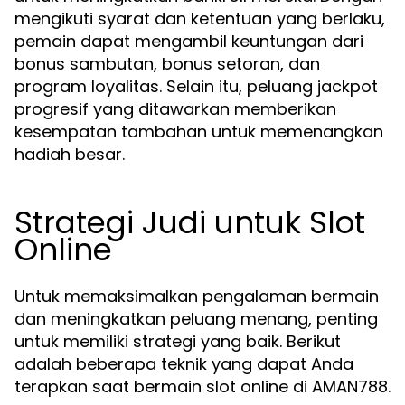
mengikuti syarat dan ketentuan yang berlaku,
pemain dapat mengambil keuntungan dari
bonus sambutan, bonus setoran, dan
program loyalitas. Selain itu, peluang jackpot
progresif yang ditawarkan memberikan
kesempatan tambahan untuk memenangkan
hadiah besar.
Strategi Judi untuk Slot
Online
Untuk memaksimalkan pengalaman bermain
dan meningkatkan peluang menang, penting
untuk memiliki strategi yang baik. Berikut
adalah beberapa teknik yang dapat Anda
terapkan saat bermain slot online di AMAN788.