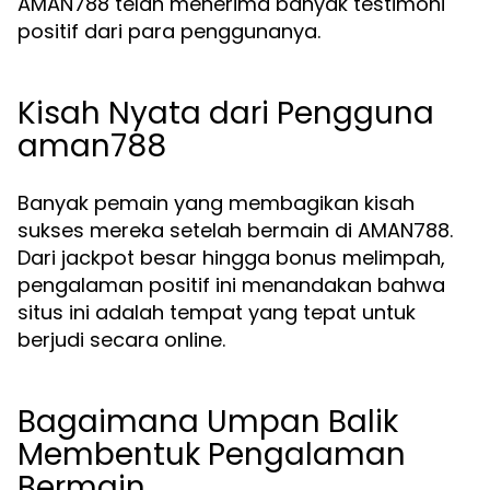
AMAN788 telah menerima banyak testimoni
positif dari para penggunanya.
Kisah Nyata dari Pengguna
aman788
Banyak pemain yang membagikan kisah
sukses mereka setelah bermain di AMAN788.
Dari jackpot besar hingga bonus melimpah,
pengalaman positif ini menandakan bahwa
situs ini adalah tempat yang tepat untuk
berjudi secara online.
Bagaimana Umpan Balik
Membentuk Pengalaman
Bermain