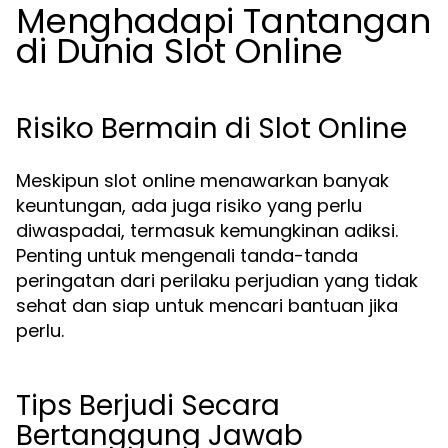
Menghadapi Tantangan
di Dunia Slot Online
Risiko Bermain di Slot Online
Meskipun slot online menawarkan banyak
keuntungan, ada juga risiko yang perlu
diwaspadai, termasuk kemungkinan adiksi.
Penting untuk mengenali tanda-tanda
peringatan dari perilaku perjudian yang tidak
sehat dan siap untuk mencari bantuan jika
perlu.
Tips Berjudi Secara
Bertanggung Jawab