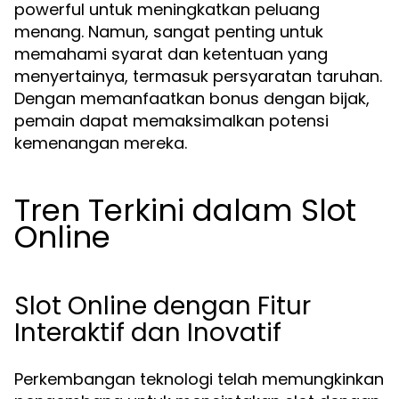
powerful untuk meningkatkan peluang
menang. Namun, sangat penting untuk
memahami syarat dan ketentuan yang
menyertainya, termasuk persyaratan taruhan.
Dengan memanfaatkan bonus dengan bijak,
pemain dapat memaksimalkan potensi
kemenangan mereka.
Tren Terkini dalam Slot
Online
Slot Online dengan Fitur
Interaktif dan Inovatif
Perkembangan teknologi telah memungkinkan