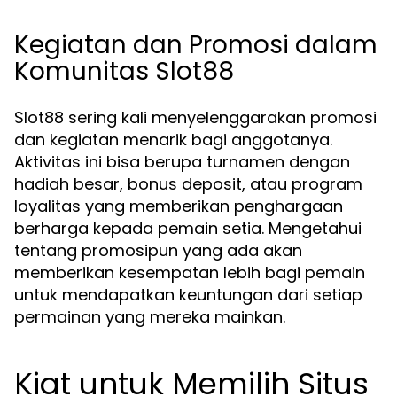
Kegiatan dan Promosi dalam
Komunitas Slot88
Slot88 sering kali menyelenggarakan promosi
dan kegiatan menarik bagi anggotanya.
Aktivitas ini bisa berupa turnamen dengan
hadiah besar, bonus deposit, atau program
loyalitas yang memberikan penghargaan
berharga kepada pemain setia. Mengetahui
tentang promosipun yang ada akan
memberikan kesempatan lebih bagi pemain
untuk mendapatkan keuntungan dari setiap
permainan yang mereka mainkan.
Kiat untuk Memilih Situs