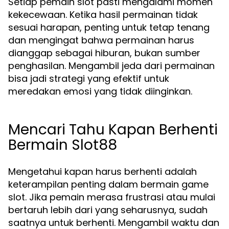
Setiap pemain slot pasti mengalami momen
kekecewaan. Ketika hasil permainan tidak
sesuai harapan, penting untuk tetap tenang
dan mengingat bahwa permainan harus
dianggap sebagai hiburan, bukan sumber
penghasilan. Mengambil jeda dari permainan
bisa jadi strategi yang efektif untuk
meredakan emosi yang tidak diinginkan.
Mencari Tahu Kapan Berhenti
Bermain Slot88
Mengetahui kapan harus berhenti adalah
keterampilan penting dalam bermain game
slot. Jika pemain merasa frustrasi atau mulai
bertaruh lebih dari yang seharusnya, sudah
saatnya untuk berhenti. Mengambil waktu dan