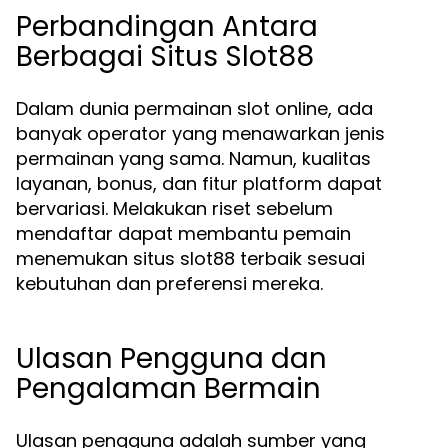
Perbandingan Antara
Berbagai Situs Slot88
Dalam dunia permainan slot online, ada
banyak operator yang menawarkan jenis
permainan yang sama. Namun, kualitas
layanan, bonus, dan fitur platform dapat
bervariasi. Melakukan riset sebelum
mendaftar dapat membantu pemain
menemukan situs slot88 terbaik sesuai
kebutuhan dan preferensi mereka.
Ulasan Pengguna dan
Pengalaman Bermain
Ulasan pengguna adalah sumber yang