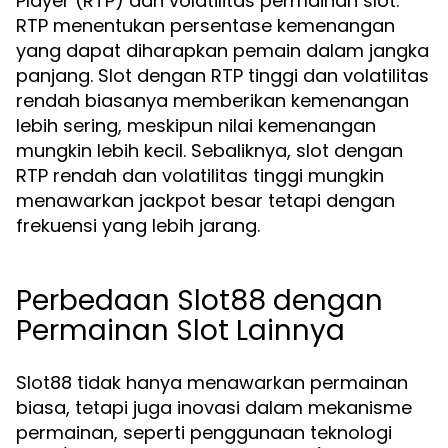
Player (RTP) dan volatilitas permainan slot.
RTP menentukan persentase kemenangan
yang dapat diharapkan pemain dalam jangka
panjang. Slot dengan RTP tinggi dan volatilitas
rendah biasanya memberikan kemenangan
lebih sering, meskipun nilai kemenangan
mungkin lebih kecil. Sebaliknya, slot dengan
RTP rendah dan volatilitas tinggi mungkin
menawarkan jackpot besar tetapi dengan
frekuensi yang lebih jarang.
Perbedaan Slot88 dengan
Permainan Slot Lainnya
Slot88 tidak hanya menawarkan permainan
biasa, tetapi juga inovasi dalam mekanisme
permainan, seperti penggunaan teknologi