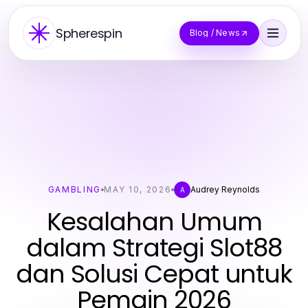
Spherespin
Blog / News
GAMBLING
MAY 10, 2026
Audrey Reynolds
A
Kesalahan Umum
dalam Strategi Slot88
dan Solusi Cepat untuk
Pemain 2026