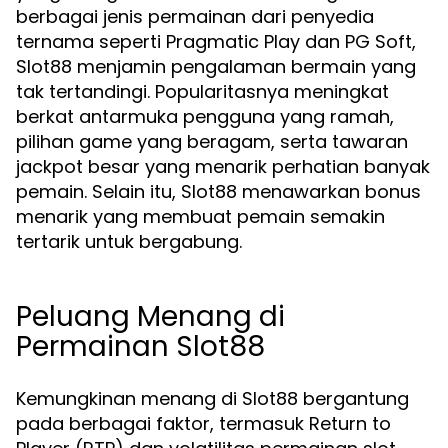
berbagai jenis permainan dari penyedia
ternama seperti Pragmatic Play dan PG Soft,
Slot88 menjamin pengalaman bermain yang
tak tertandingi. Popularitasnya meningkat
berkat antarmuka pengguna yang ramah,
pilihan game yang beragam, serta tawaran
jackpot besar yang menarik perhatian banyak
pemain. Selain itu, Slot88 menawarkan bonus
menarik yang membuat pemain semakin
tertarik untuk bergabung.
Peluang Menang di
Permainan Slot88
Kemungkinan menang di Slot88 bergantung
pada berbagai faktor, termasuk Return to