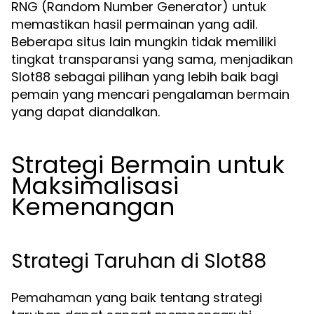
RNG (Random Number Generator) untuk
memastikan hasil permainan yang adil.
Beberapa situs lain mungkin tidak memiliki
tingkat transparansi yang sama, menjadikan
Slot88 sebagai pilihan yang lebih baik bagi
pemain yang mencari pengalaman bermain
yang dapat diandalkan.
Strategi Bermain untuk
Maksimalisasi
Kemenangan
Strategi Taruhan di Slot88
Pemahaman yang baik tentang strategi