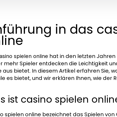
nführung in das ca
line
hat in den letzten Jahre
asino spielen online
 mehr Spieler entdecken die Leichtigkeit un
 aus bietet. In diesem Artikel erfahren Sie, 
le es bietet, und wir erklären Ihnen, wie der 
 ist casino spielen onlin
o spielen online bezeichnet das Spielen von 