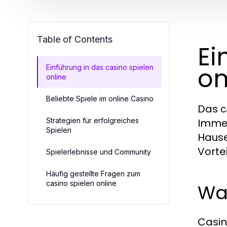
Table of Contents
Ei
on
Einführung in das casino spielen
online
Beliebte Spiele im online Casino
Das
c
Strategien für erfolgreiches
Immer
Spielen
Hause
Vortei
Spielerlebnisse und Community
Häufig gestellte Fragen zum
casino spielen online
Was
Casin