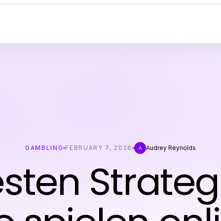
GAMBLING
FEBRUARY 7, 2026
Audrey Reynolds
A
sten Strateg