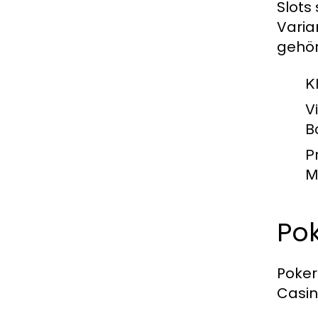
Slots
Varia
gehör
K
V
B
P
M
Pok
Poker
Casin