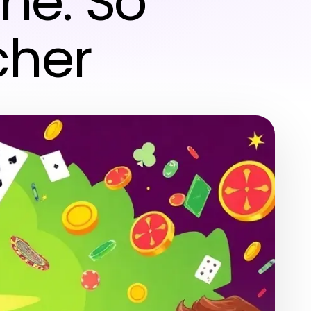
ine: So
cher