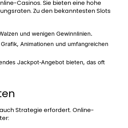
Online-Casinos. Sie bieten eine hohe
ungsraten. Zu den bekanntesten Slots
Walzen und wenigen Gewinnlinien.
Grafik, Animationen und umfangreichen
sendes Jackpot-Angebot bieten, das oft
ten
 auch Strategie erfordert. Online-
ter: